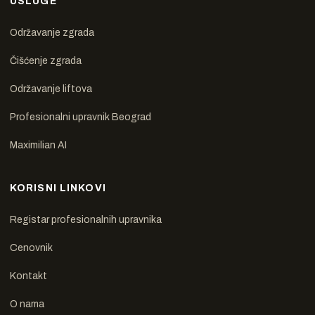
USLUGE
Održavanje zgrada
Čišćenje zgrada
Održavanje liftova
Profesionalni upravnik Beograd
Maximilian AI
KORISNI LINKOVI
Registar profesionalnih upravnika
Cenovnik
Kontakt
O nama