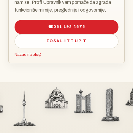
nam se. Profi Upravnik vam pomaže da zgrada
funkcioniše mirnije, preglednije i odgovornije.
☎
061 192 4675
POŠALJITE UPIT
Nazad na blog