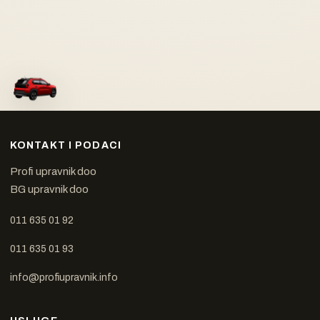
KONTAKT I PODACI
Profi upravnik doo
BG upravnik doo
011 635 01 92
011 635 01 93
info@profiupravnik.info