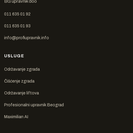
BG upravnik doo
011 635 01 92
011 635 01 93
info@profiupravnik.info
USLUGE
Održavanje zgrada
Čišćenje zgrada
Održavanje liftova
Profesionalni upravnik Beograd
Maximilian AI