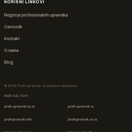
KORISNI LINKOVI
Registar profesionalnih upravnika
Cenovnik
Kontakt
O nama
Blog
© 2026 Profi upravnik. Sva prava zadržana.
NAŠI SAJTOVI
profi-upravnik.co.rs
profi-upravnik.rs
profiupravnik.info
profiupravnik.co.rs