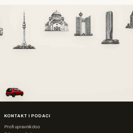
KONTAKT I PODACI
Profi upravnik doo